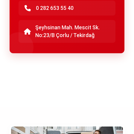
0 282 653 55 40
Şeyhsinan Mah. Mescit Sk.
No:23/B Çorlu / Tekirdağ