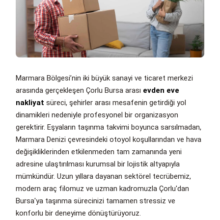
Marmara Bölgesi’nin iki büyük sanayi ve ticaret merkezi
arasında gerçekleşen Çorlu Bursa arası
evden eve
nakliyat
süreci, şehirler arası mesafenin getirdiği yol
dinamikleri nedeniyle profesyonel bir organizasyon
gerektirir. Eşyaların taşınma takvimi boyunca sarsılmadan,
Marmara Denizi çevresindeki otoyol koşullarından ve hava
değişikliklerinden etkilenmeden tam zamanında yeni
adresine ulaştırılması kurumsal bir lojistik altyapıyla
mümkündür. Uzun yıllara dayanan sektörel tecrübemiz,
modern araç filomuz ve uzman kadromuzla Çorlu'dan
Bursa'ya taşınma sürecinizi tamamen stressiz ve
konforlu bir deneyime dönüştürüyoruz.