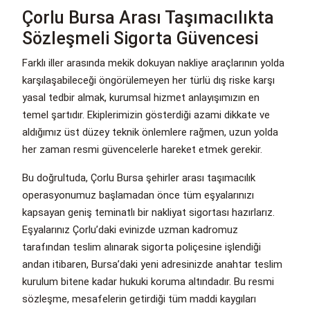
Çorlu Bursa Arası Taşımacılıkta
Sözleşmeli Sigorta Güvencesi
Farklı iller arasında mekik dokuyan nakliye araçlarının yolda
karşılaşabileceği öngörülemeyen her türlü dış riske karşı
yasal tedbir almak, kurumsal hizmet anlayışımızın en
temel şartıdır. Ekiplerimizin gösterdiği azami dikkate ve
aldığımız üst düzey teknik önlemlere rağmen, uzun yolda
her zaman resmi güvencelerle hareket etmek gerekir.
Bu doğrultuda, Çorlu Bursa şehirler arası taşımacılık
operasyonumuz başlamadan önce tüm eşyalarınızı
kapsayan geniş teminatlı bir nakliyat sigortası hazırlarız.
Eşyalarınız Çorlu’daki evinizde uzman kadromuz
tarafından teslim alınarak sigorta poliçesine işlendiği
andan itibaren, Bursa’daki yeni adresinizde anahtar teslim
kurulum bitene kadar hukuki koruma altındadır. Bu resmi
sözleşme, mesafelerin getirdiği tüm maddi kaygıları