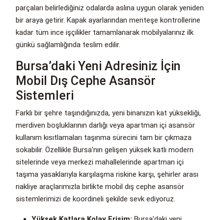
parçaları belirlediğiniz odalarda aslına uygun olarak yeniden
bir araya getirir. Kapak ayarlarından menteşe kontrollerine
kadar tüm ince işçilikler tamamlanarak mobilyalarınız ilk
günkü sağlamlığında teslim edilir.
Bursa’daki Yeni Adresiniz İçin
Mobil Dış Cephe Asansör
Sistemleri
Farklı bir şehre taşındığınızda, yeni binanızın kat yüksekliği,
merdiven boşluklarının darlığı veya apartman içi asansör
kullanım kısıtlamaları taşınma sürecini tam bir çıkmaza
sokabilir. Özellikle Bursa'nın gelişen yüksek katlı modern
sitelerinde veya merkezi mahallelerinde apartman içi
taşıma yasaklarıyla karşılaşma riskine karşı, şehirler arası
nakliye araçlarımızla birlikte mobil dış cephe asansör
sistemlerimizi de koordineli şekilde sevk ediyoruz.
Yüksek Katlara Kolay Erişim:
Bursa’daki yeni