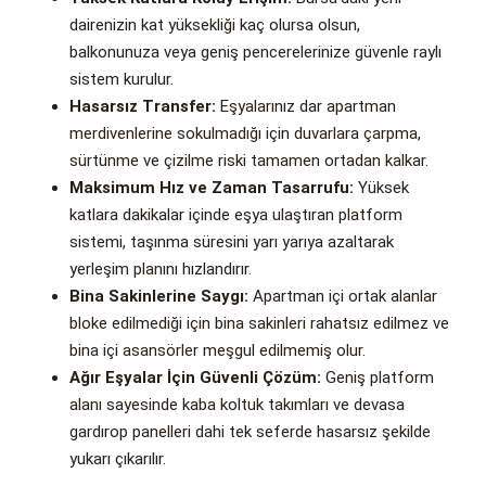
dairenizin kat yüksekliği kaç olursa olsun,
balkonunuza veya geniş pencerelerinize güvenle raylı
sistem kurulur.
Hasarsız Transfer:
Eşyalarınız dar apartman
merdivenlerine sokulmadığı için duvarlara çarpma,
sürtünme ve çizilme riski tamamen ortadan kalkar.
Maksimum Hız ve Zaman Tasarrufu:
Yüksek
katlara dakikalar içinde eşya ulaştıran platform
sistemi, taşınma süresini yarı yarıya azaltarak
yerleşim planını hızlandırır.
Bina Sakinlerine Saygı:
Apartman içi ortak alanlar
bloke edilmediği için bina sakinleri rahatsız edilmez ve
bina içi asansörler meşgul edilmemiş olur.
Ağır Eşyalar İçin Güvenli Çözüm:
Geniş platform
alanı sayesinde kaba koltuk takımları ve devasa
gardırop panelleri dahi tek seferde hasarsız şekilde
yukarı çıkarılır.