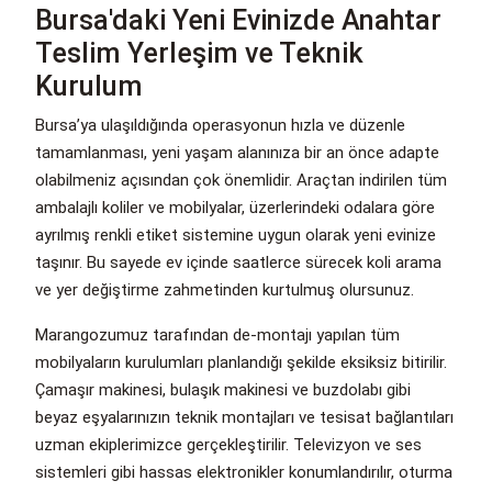
Bursa'daki Yeni Evinizde Anahtar
Teslim Yerleşim ve Teknik
Kurulum
Bursa’ya ulaşıldığında operasyonun hızla ve düzenle
tamamlanması, yeni yaşam alanınıza bir an önce adapte
olabilmeniz açısından çok önemlidir. Araçtan indirilen tüm
ambalajlı koliler ve mobilyalar, üzerlerindeki odalara göre
ayrılmış renkli etiket sistemine uygun olarak yeni evinize
taşınır. Bu sayede ev içinde saatlerce sürecek koli arama
ve yer değiştirme zahmetinden kurtulmuş olursunuz.
Marangozumuz tarafından de-montajı yapılan tüm
mobilyaların kurulumları planlandığı şekilde eksiksiz bitirilir.
Çamaşır makinesi, bulaşık makinesi ve buzdolabı gibi
beyaz eşyalarınızın teknik montajları ve tesisat bağlantıları
uzman ekiplerimizce gerçekleştirilir. Televizyon ve ses
sistemleri gibi hassas elektronikler konumlandırılır, oturma