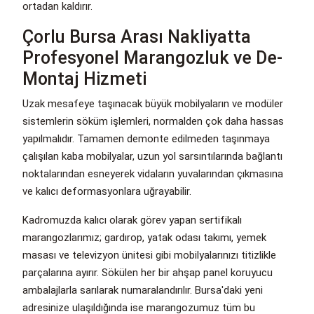
ortadan kaldırır.
Çorlu Bursa Arası Nakliyatta
Profesyonel Marangozluk ve De-
Montaj Hizmeti
Uzak mesafeye taşınacak büyük mobilyaların ve modüler
sistemlerin söküm işlemleri, normalden çok daha hassas
yapılmalıdır. Tamamen demonte edilmeden taşınmaya
çalışılan kaba mobilyalar, uzun yol sarsıntılarında bağlantı
noktalarından esneyerek vidaların yuvalarından çıkmasına
ve kalıcı deformasyonlara uğrayabilir.
Kadromuzda kalıcı olarak görev yapan sertifikalı
marangozlarımız; gardırop, yatak odası takımı, yemek
masası ve televizyon ünitesi gibi mobilyalarınızı titizlikle
parçalarına ayırır. Sökülen her bir ahşap panel koruyucu
ambalajlarla sarılarak numaralandırılır. Bursa'daki yeni
adresinize ulaşıldığında ise marangozumuz tüm bu