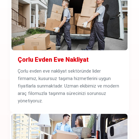
Çorlu Evden Eve Nakliyat
Çorlu evden eve nakliyat sektöründe lider
firmamız, kusursuz taşıma hizmetlerini uygun
fiyatlarla sunmaktadır. Uzman ekibimiz ve modern
araç filomuzla taşınma sürecinizi sorunsuz
yönetiyoruz.