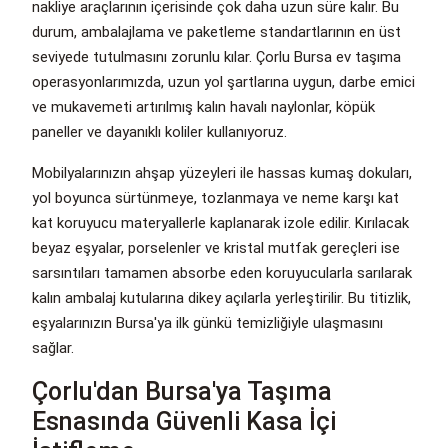
nakliye araçlarının içerisinde çok daha uzun süre kalır. Bu
durum, ambalajlama ve paketleme standartlarının en üst
seviyede tutulmasını zorunlu kılar. Çorlu Bursa ev taşıma
operasyonlarımızda, uzun yol şartlarına uygun, darbe emici
ve mukavemeti artırılmış kalın havalı naylonlar, köpük
paneller ve dayanıklı koliler kullanıyoruz.
Mobilyalarınızın ahşap yüzeyleri ile hassas kumaş dokuları,
yol boyunca sürtünmeye, tozlanmaya ve neme karşı kat
kat koruyucu materyallerle kaplanarak izole edilir. Kırılacak
beyaz eşyalar, porselenler ve kristal mutfak gereçleri ise
sarsıntıları tamamen absorbe eden koruyucularla sarılarak
kalın ambalaj kutularına dikey açılarla yerleştirilir. Bu titizlik,
eşyalarınızın Bursa'ya ilk günkü temizliğiyle ulaşmasını
sağlar.
Çorlu'dan Bursa'ya Taşıma
Esnasında Güvenli Kasa İçi