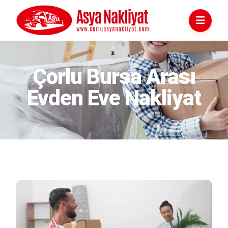
Çorlu Evden Eve Nakliyat
Çorlu Bursa Arası
Evden Eve Nakliyat