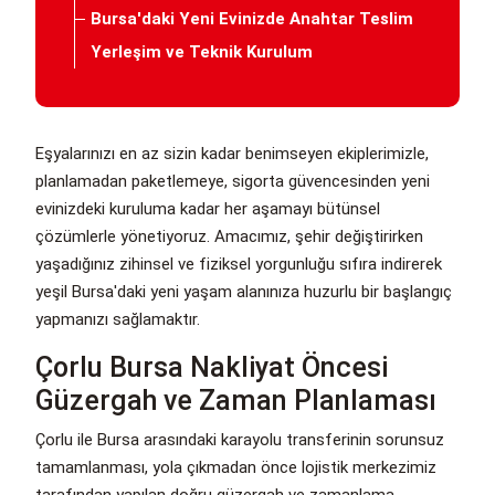
Bursa'daki Yeni Evinizde Anahtar Teslim
Yerleşim ve Teknik Kurulum
Eşyalarınızı en az sizin kadar benimseyen ekiplerimizle,
planlamadan paketlemeye, sigorta güvencesinden yeni
evinizdeki kuruluma kadar her aşamayı bütünsel
çözümlerle yönetiyoruz. Amacımız, şehir değiştirirken
yaşadığınız zihinsel ve fiziksel yorgunluğu sıfıra indirerek
yeşil Bursa'daki yeni yaşam alanınıza huzurlu bir başlangıç
yapmanızı sağlamaktır.
Çorlu Bursa Nakliyat Öncesi
Güzergah ve Zaman Planlaması
Çorlu ile Bursa arasındaki karayolu transferinin sorunsuz
tamamlanması, yola çıkmadan önce lojistik merkezimiz