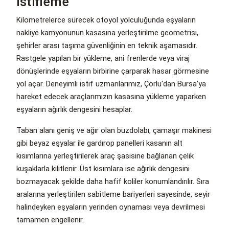
İstifleme
Kilometrelerce sürecek otoyol yolculuğunda eşyaların
nakliye kamyonunun kasasına yerleştirilme geometrisi,
şehirler arası taşıma güvenliğinin en teknik aşamasıdır.
Rastgele yapılan bir yükleme, ani frenlerde veya viraj
dönüşlerinde eşyaların birbirine çarparak hasar görmesine
yol açar. Deneyimli istif uzmanlarımız, Çorlu'dan Bursa'ya
hareket edecek araçlarımızın kasasına yükleme yaparken
eşyaların ağırlık dengesini hesaplar.
Taban alanı geniş ve ağır olan buzdolabı, çamaşır makinesi
gibi beyaz eşyalar ile gardırop panelleri kasanın alt
kısımlarına yerleştirilerek araç şasisine bağlanan çelik
kuşaklarla kilitlenir. Üst kısımlara ise ağırlık dengesini
bozmayacak şekilde daha hafif koliler konumlandırılır. Sıra
aralarına yerleştirilen sabitleme bariyerleri sayesinde, seyir
halindeyken eşyaların yerinden oynaması veya devrilmesi
tamamen engellenir.