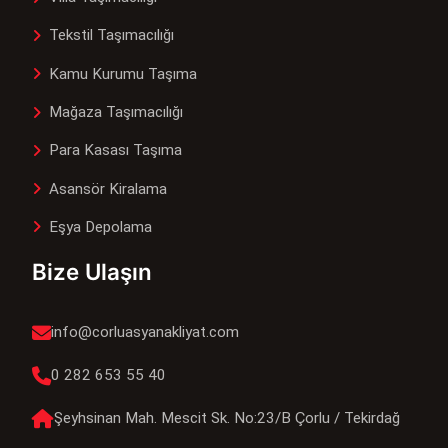
Tekstil Taşımacılığı
Kamu Kurumu Taşıma
Mağaza Taşımacılığı
Para Kasası Taşıma
Asansör Kiralama
Eşya Depolama
Bize Ulaşın
info@corluasyanakliyat.com
0 282 653 55 40
Şeyhsinan Mah. Mescit Sk. No:23/B Çorlu / Tekirdağ