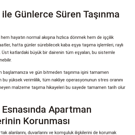
 ile Günlerce Süren Taşınma
, hem hayatın normal akışına hızlıca dönmek hem de işçilik
tler, hatta günler sürebilecek kaba eşya taşıma işlemleri, raylı
Üst katlardaki büyük bir dairenin tüm eşyaları, bu sistemle
ebilir.
rken başlamanıza ve gün bitmeden taşınma işini tamamen
bu yüksek verimlilik, tüm nakliye operasyonunun stres oranını
 bilmeyen malzeme taşıma hikayeleri bu sayede tamamen tarih olur
a Esnasında Apartman
lerinin Korunması
tak alanlarını, duvarlarını ve komşuluk ilişkilerini de korumak