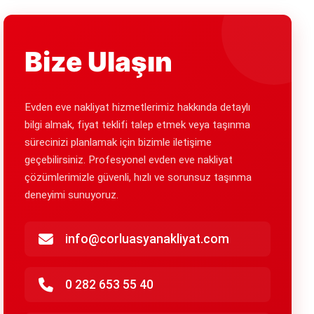
Bize Ulaşın
Evden eve nakliyat hizmetlerimiz hakkında detaylı
bilgi almak, fiyat teklifi talep etmek veya taşınma
sürecinizi planlamak için bizimle iletişime
geçebilirsiniz. Profesyonel evden eve nakliyat
çözümlerimizle güvenli, hızlı ve sorunsuz taşınma
deneyimi sunuyoruz.
info@corluasyanakliyat.com
0 282 653 55 40