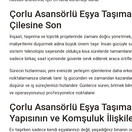
Çorlu Asansörlü Eşya Taşıma
Çilesine Son
İnşaat, taşınma ve lojistik projelerinde zamanı doğru yönetmek
maliyetlerini düşürmek adına büyük önem taşır. İnsan gücüyle saa
sistem teknolojisi sayesinde oldukça kısa sürelerde tamamlanır. 
sadece birkaç saat içerisinde güvenle sevk edilerek araca istiflen
Sürecin hızlanması, yeni evinizde yerleşim işlemlerine daha e
noktalamanıza olanak tanır. İş gücünden ve zamandan kazanılan 
düşürür ve iş süreçlerinizi hızlandırır. Günlerce süren, bitmek
ve operasyonunuz profesyonelce noktalanır.
Çorlu Asansörlü Eşya Taşım
Yapısının ve Komşuluk İlişki
Ev taşırken sadece kendi eşyalarınızı değil, yaşadığınız binanın or