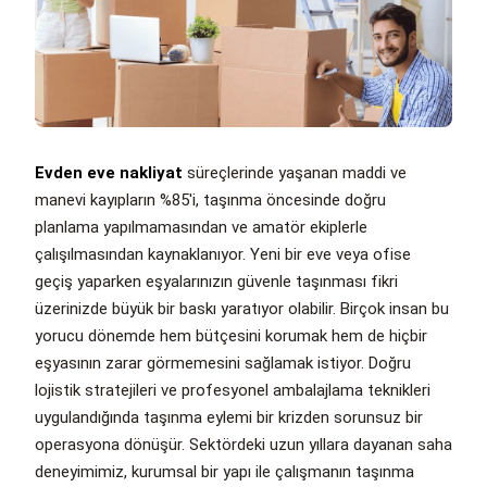
Evden eve nakliyat
süreçlerinde yaşanan maddi ve
manevi kayıpların %85'i, taşınma öncesinde doğru
planlama yapılmamasından ve amatör ekiplerle
çalışılmasından kaynaklanıyor. Yeni bir eve veya ofise
geçiş yaparken eşyalarınızın güvenle taşınması fikri
üzerinizde büyük bir baskı yaratıyor olabilir. Birçok insan bu
yorucu dönemde hem bütçesini korumak hem de hiçbir
eşyasının zarar görmemesini sağlamak istiyor. Doğru
lojistik stratejileri ve profesyonel ambalajlama teknikleri
uygulandığında taşınma eylemi bir krizden sorunsuz bir
operasyona dönüşür. Sektördeki uzun yıllara dayanan saha
deneyimimiz, kurumsal bir yapı ile çalışmanın taşınma