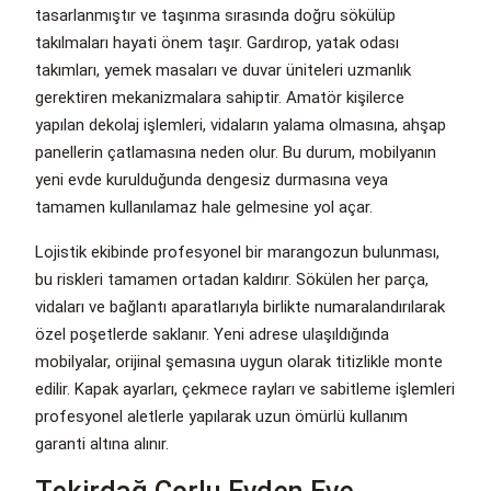
tasarlanmıştır ve taşınma sırasında doğru sökülüp
takılmaları hayati önem taşır. Gardırop, yatak odası
takımları, yemek masaları ve duvar üniteleri uzmanlık
gerektiren mekanizmalara sahiptir. Amatör kişilerce
yapılan dekolaj işlemleri, vidaların yalama olmasına, ahşap
panellerin çatlamasına neden olur. Bu durum, mobilyanın
yeni evde kurulduğunda dengesiz durmasına veya
tamamen kullanılamaz hale gelmesine yol açar.
Lojistik ekibinde profesyonel bir marangozun bulunması,
bu riskleri tamamen ortadan kaldırır. Sökülen her parça,
vidaları ve bağlantı aparatlarıyla birlikte numaralandırılarak
özel poşetlerde saklanır. Yeni adrese ulaşıldığında
mobilyalar, orijinal şemasına uygun olarak titizlikle monte
edilir. Kapak ayarları, çekmece rayları ve sabitleme işlemleri
profesyonel aletlerle yapılarak uzun ömürlü kullanım
garanti altına alınır.