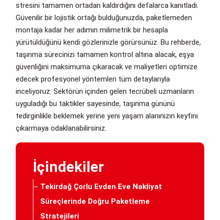
stresini tamamen ortadan kaldırdığını defalarca kanıtladı.
Güvenilir bir lojistik ortağı bulduğunuzda, paketlemeden
montaja kadar her adımın milimetrik bir hesapla
yürütüldüğünü kendi gözlerinizle görürsünüz. Bu rehberde,
taşınma sürecinizi tamamen kontrol altına alacak, eşya
güvenliğini maksimuma çıkaracak ve maliyetleri optimize
edecek profesyonel yöntemleri tüm detaylarıyla
inceliyoruz. Sektörün içinden gelen tecrübeli uzmanların
uyguladığı bu taktikler sayesinde, taşınma gününü
tedirginlikle beklemek yerine yeni yaşam alanınızın keyfini
çıkarmaya odaklanabilirsiniz.
İçindekiler
Tekirdağ Çorlu Evden Eve Nakliyat
Süreçlerinde Doğru Paketleme
Stratejileri