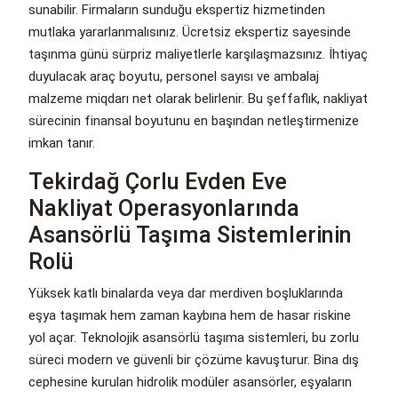
sunabilir. Firmaların sunduğu ekspertiz hizmetinden
mutlaka yararlanmalısınız. Ücretsiz ekspertiz sayesinde
taşınma günü sürpriz maliyetlerle karşılaşmazsınız. İhtiyaç
duyulacak araç boyutu, personel sayısı ve ambalaj
malzeme miqdarı net olarak belirlenir. Bu şeffaflık, nakliyat
sürecinin finansal boyutunu en başından netleştirmenize
imkan tanır.
Tekirdağ Çorlu Evden Eve
Nakliyat Operasyonlarında
Asansörlü Taşıma Sistemlerinin
Rolü
Yüksek katlı binalarda veya dar merdiven boşluklarında
eşya taşımak hem zaman kaybına hem de hasar riskine
yol açar. Teknolojik asansörlü taşıma sistemleri, bu zorlu
süreci modern ve güvenli bir çözüme kavuşturur. Bina dış
cephesine kurulan hidrolik modüler asansörler, eşyaların