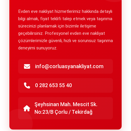
Evden eve nakliyat hizmetlerimiz hakkında detaylı
bilgi almak, fiyat teklifi talep etmek veya taşınma
sürecinizi planlamak için bizimle iletişime
geçebilirsiniz. Profesyonel evden eve nakliyat
çözümlerimizle güvenli, hızlı ve sorunsuz taşınma
deneyimi sunuyoruz.
info@corluasyanakliyat.com
0 282 653 55 40
Şeyhsinan Mah. Mescit Sk.
No:23/B Çorlu / Tekirdağ