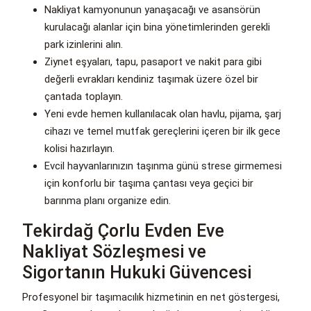
Nakliyat kamyonunun yanaşacağı ve asansörün
kurulacağı alanlar için bina yönetimlerinden gerekli
park izinlerini alın.
Ziynet eşyaları, tapu, pasaport ve nakit para gibi
değerli evrakları kendiniz taşımak üzere özel bir
çantada toplayın.
Yeni evde hemen kullanılacak olan havlu, pijama, şarj
cihazı ve temel mutfak gereçlerini içeren bir ilk gece
kolisi hazırlayın.
Evcil hayvanlarınızın taşınma günü strese girmemesi
için konforlu bir taşıma çantası veya geçici bir
barınma planı organize edin.
Tekirdağ Çorlu Evden Eve
Nakliyat Sözleşmesi ve
Sigortanın Hukuki Güvencesi
Profesyonel bir taşımacılık hizmetinin en net göstergesi,