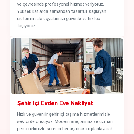
ve çevresinde profesyonel hizmet veriyoruz.
Yüksek katlarda zamandan tasarruf sağlayan
sistemimizle eşyalarınızı güvenle ve hızlıca
taşıyoruz.
Şehir İçi Evden Eve Nakliyat
Hızlı ve güvenilir şehir içi taşıma hizmetlerimizle
sektörde öncüyüz. Modern araçlarımız ve uzman
personelimizle sürecin her aşamasını planlayarak