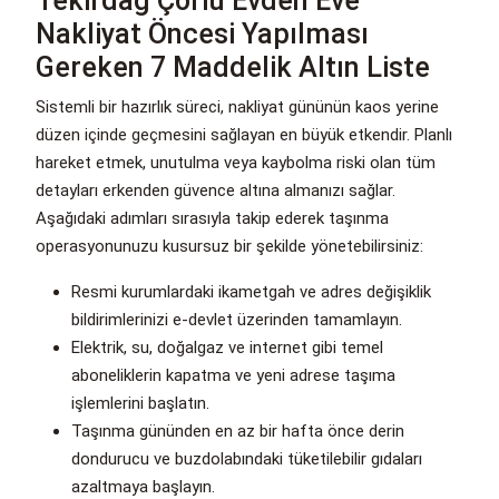
Tekirdağ Çorlu Evden Eve
Nakliyat Öncesi Yapılması
Gereken 7 Maddelik Altın Liste
Sistemli bir hazırlık süreci, nakliyat gününün kaos yerine
düzen içinde geçmesini sağlayan en büyük etkendir. Planlı
hareket etmek, unutulma veya kaybolma riski olan tüm
detayları erkenden güvence altına almanızı sağlar.
Aşağıdaki adımları sırasıyla takip ederek taşınma
operasyonunuzu kusursuz bir şekilde yönetebilirsiniz:
Resmi kurumlardaki ikametgah ve adres değişiklik
bildirimlerinizi e-devlet üzerinden tamamlayın.
Elektrik, su, doğalgaz ve internet gibi temel
aboneliklerin kapatma ve yeni adrese taşıma
işlemlerini başlatın.
Taşınma gününden en az bir hafta önce derin
dondurucu ve buzdolabındaki tüketilebilir gıdaları
azaltmaya başlayın.