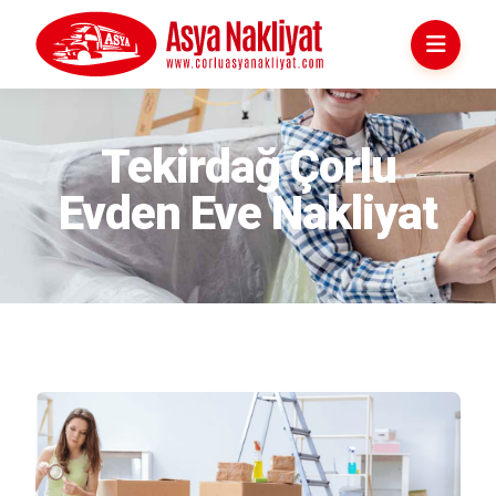
Çorlu Evden Eve Nakliyat
Tekirdağ Çorlu
Evden Eve Nakliyat