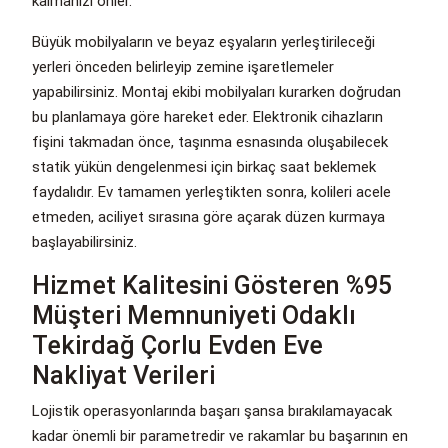
kalmanızı önler.
Büyük mobilyaların ve beyaz eşyaların yerleştirileceği
yerleri önceden belirleyip zemine işaretlemeler
yapabilirsiniz. Montaj ekibi mobilyaları kurarken doğrudan
bu planlamaya göre hareket eder. Elektronik cihazların
fişini takmadan önce, taşınma esnasında oluşabilecek
statik yükün dengelenmesi için birkaç saat beklemek
faydalıdır. Ev tamamen yerleştikten sonra, kolileri acele
etmeden, aciliyet sırasına göre açarak düzen kurmaya
başlayabilirsiniz.
Hizmet Kalitesini Gösteren %95
Müşteri Memnuniyeti Odaklı
Tekirdağ Çorlu Evden Eve
Nakliyat Verileri
Lojistik operasyonlarında başarı şansa bırakılamayacak
kadar önemli bir parametredir ve rakamlar bu başarının en