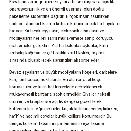
Eşyaların zarar görmeden yeni adrese ulaşması, lojistik
operasyonun ilk ve en önemli aşaması olan doğru
paketleme sistemine bağlıdır. Birçok insan taşınırken
sadece standart karton kutular kullanır ancak bu büyük bir
hatadır. Kırılacak eşyaların, elektronik cihazların ve
mobilyaların her biri farklı mukavemete sahip koruyucu
malzemeler gerektirir. Kaliteli balonlu naylonlar, kalın
ambalaj kağıtları ve çift oluklu kraft koliler, taşıma
sırasında oluşabilecek sarsıntıları absorbe eder.
Beyaz eşyaların ve büyük mobilyaların köşeleri, darbelere
karşı en hassas noktalardır. Bu alanlar özel köşe
koruyucular ve kalın battaniyelerle desteklenerek
mukavemetli bantlarla sabitlenmelidir. Giysiler, tekstil
ürünleri ve kitaplar ise ağırlık dengesi gözetilerek
kolilenmelidir. Ağır nesneler küçük kutulara yerleştirilirken,
hafif ve hacimli eşyalar büyük kolilere konulmalıdır. Bu
denge, kolilerin tabanının patlamasını veya taşıma
personelinin dengesini kaybetmesini önler.