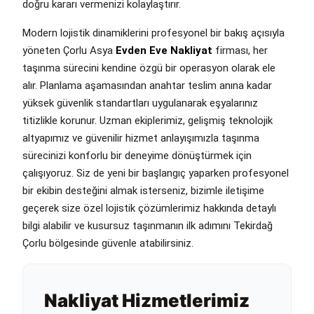
doğru kararı vermenizi kolaylaştırır.
Modern lojistik dinamiklerini profesyonel bir bakış açısıyla
yöneten Çorlu Asya
Evden Eve Nakliyat
firması, her
taşınma sürecini kendine özgü bir operasyon olarak ele
alır. Planlama aşamasından anahtar teslim anına kadar
yüksek güvenlik standartları uygulanarak eşyalarınız
titizlikle korunur. Uzman ekiplerimiz, gelişmiş teknolojik
altyapımız ve güvenilir hizmet anlayışımızla taşınma
sürecinizi konforlu bir deneyime dönüştürmek için
çalışıyoruz. Siz de yeni bir başlangıç yaparken profesyonel
bir ekibin desteğini almak isterseniz, bizimle iletişime
geçerek size özel lojistik çözümlerimiz hakkında detaylı
bilgi alabilir ve kusursuz taşınmanın ilk adımını Tekirdağ
Çorlu bölgesinde güvenle atabilirsiniz.
Nakliyat Hizmetlerimiz