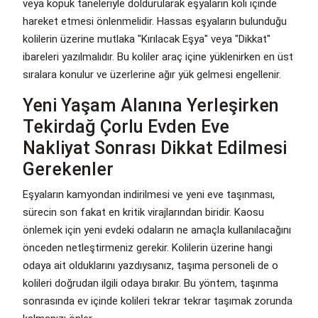
veya köpük taneleriyle doldurularak eşyaların koli içinde
hareket etmesi önlenmelidir. Hassas eşyaların bulunduğu
kolilerin üzerine mutlaka "Kırılacak Eşya" veya "Dikkat"
ibareleri yazılmalıdır. Bu koliler araç içine yüklenirken en üst
sıralara konulur ve üzerlerine ağır yük gelmesi engellenir.
Yeni Yaşam Alanına Yerleşirken
Tekirdağ Çorlu Evden Eve
Nakliyat Sonrası Dikkat Edilmesi
Gerekenler
Eşyaların kamyondan indirilmesi ve yeni eve taşınması,
sürecin son fakat en kritik virajlarından biridir. Kaosu
önlemek için yeni evdeki odaların ne amaçla kullanılacağını
önceden netleştirmeniz gerekir. Kolilerin üzerine hangi
odaya ait olduklarını yazdıysanız, taşıma personeli de o
kolileri doğrudan ilgili odaya bırakır. Bu yöntem, taşınma
sonrasında ev içinde kolileri tekrar tekrar taşımak zorunda