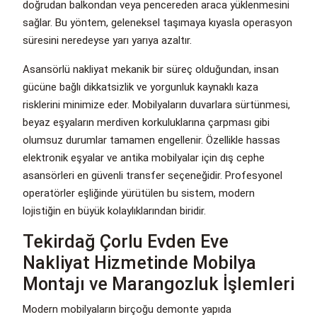
doğrudan balkondan veya pencereden araca yüklenmesini
sağlar. Bu yöntem, geleneksel taşımaya kıyasla operasyon
süresini neredeyse yarı yarıya azaltır.
Asansörlü nakliyat mekanik bir süreç olduğundan, insan
gücüne bağlı dikkatsizlik ve yorgunluk kaynaklı kaza
risklerini minimize eder. Mobilyaların duvarlara sürtünmesi,
beyaz eşyaların merdiven korkuluklarına çarpması gibi
olumsuz durumlar tamamen engellenir. Özellikle hassas
elektronik eşyalar ve antika mobilyalar için dış cephe
asansörleri en güvenli transfer seçeneğidir. Profesyonel
operatörler eşliğinde yürütülen bu sistem, modern
lojistiğin en büyük kolaylıklarından biridir.
Tekirdağ Çorlu Evden Eve
Nakliyat Hizmetinde Mobilya
Montajı ve Marangozluk İşlemleri
Modern mobilyaların birçoğu demonte yapıda