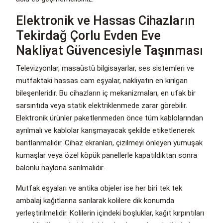
Elektronik ve Hassas Cihazların
Tekirdağ Çorlu Evden Eve
Nakliyat Güvencesiyle Taşınması
Televizyonlar, masaüstü bilgisayarlar, ses sistemleri ve
mutfaktaki hassas cam eşyalar, nakliyatın en kırılgan
bileşenleridir. Bu cihazların iç mekanizmaları, en ufak bir
sarsıntıda veya statik elektriklenmede zarar görebilir.
Elektronik ürünler paketlenmeden önce tüm kablolarından
ayrılmalı ve kablolar karışmayacak şekilde etiketlenerek
bantlanmalıdır. Cihaz ekranları, çizilmeyi önleyen yumuşak
kumaşlar veya özel köpük panellerle kapatıldıktan sonra
balonlu naylona sarılmalıdır.
Mutfak eşyaları ve antika objeler ise her biri tek tek
ambalaj kağıtlarına sarılarak kolilere dik konumda
yerleştirilmelidir. Kolilerin içindeki boşluklar, kağıt kırpıntıları