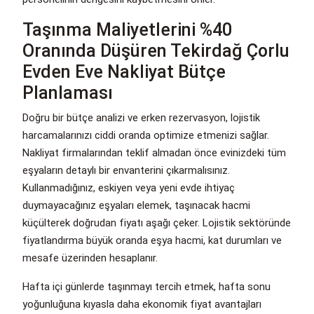
Taşınma Maliyetlerini %40
Oranında Düşüren Tekirdağ Çorlu
Evden Eve Nakliyat Bütçe
Planlaması
Doğru bir bütçe analizi ve erken rezervasyon, lojistik
harcamalarınızı ciddi oranda optimize etmenizi sağlar.
Nakliyat firmalarından teklif almadan önce evinizdeki tüm
eşyaların detaylı bir envanterini çıkarmalısınız.
Kullanmadığınız, eskiyen veya yeni evde ihtiyaç
duymayacağınız eşyaları elemek, taşınacak hacmi
küçülterek doğrudan fiyatı aşağı çeker. Lojistik sektöründe
fiyatlandırma büyük oranda eşya hacmi, kat durumları ve
mesafe üzerinden hesaplanır.
Hafta içi günlerde taşınmayı tercih etmek, hafta sonu
yoğunluğuna kıyasla daha ekonomik fiyat avantajları