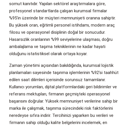
somut kanıtıdır. Yapılan sektörel araştırmalara göre,
profesyonel standartlarda çalışan kurumsal firmalar
%95'in üzerinde bir müşteri memnuniyeti oranına sahiptir.
Bu yüksek oran, eğitimli personel istihdamı, modern araç
filosu ve operasyonel disiplinin doğal bir sonucudur.
Hasarsızlık oranlarının %99 seviyelerine ulaşması, doğru
ambalajlama ve taşıma tekniklerinin ne kadar hayati
olduğunu istatistiksel olarak ortaya koyar.
Zaman yönetimi açısından bakıldığında, kurumsal lojistik
planlamaları sayesinde taşınma işlemlerinin %92'si taahhüt
edilen saat dilimleri içerisinde sorunsuz tamamlanır.
Kullanıcı yorumları, dijital platformlardaki geri bildirimler ve
referans mektupları, firmanın geçmişteki operasyonel
başarısını doğrular. Yüksek memnuniyet verilerine sahip bir
marka ile çalışmak, taşınma sürecindeki risk faktörlerini
neredeyse sıfıra indirir. Tercihinizi yaparken bu verileri ve
firmanın sahip olduğu kalite belgelerini incelemek, en